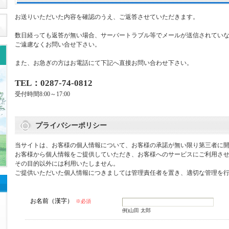
お送りいただいた内容を確認のうえ、ご返答させていただきます。
数日経っても返答が無い場合、サーバートラブル等でメールが送信されてい
ご遠慮なくお問い合せ下さい。
また、お急ぎの方はお電話にて下記へ直接お問い合わせ下さい。
TEL：0287-74-0812
受付時間8:00～17:00
プライバシーポリシー
当サイトは、お客様の個人情報について、お客様の承諾が無い限り第三者に
お客様から個人情報をご提供していただき、お客様へのサービスにご利用さ
その目的以外には利用いたしません。
ご提供いただいた個人情報につきましては管理責任者を置き、適切な管理を
お名前（漢字）
※必須
例)山田 太郎