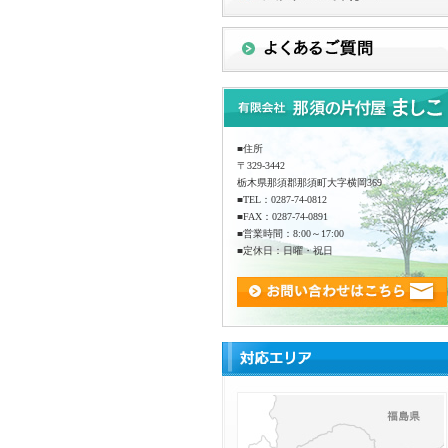
■住所
〒329-3442
栃木県那須郡那須町大字横岡369
■TEL：0287-74-0812
■FAX：0287-74-0891
■営業時間：8:00～17:00
■定休日：日曜・祝日