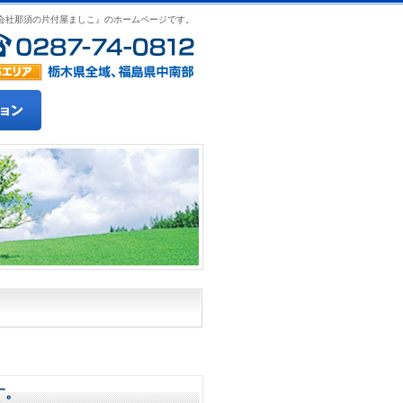
会社那須の片付屋ましこ』のホームページです。
す。